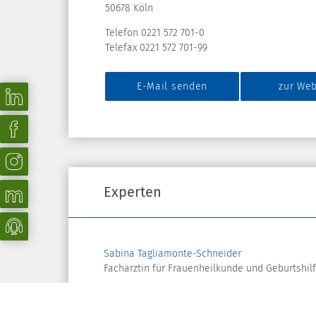
50678 Köln
Telefon 0221 572 701-0
Telefax 0221 572 701-99
E-Mail senden
zur Web
Experten
Sabina Tagliamonte-Schneider
Fachärztin für Frauenheilkunde und Geburtshilfe
Dr. med. Ellen te Pass
Fachärztin für Frauenheilkunde und Geburtshilf