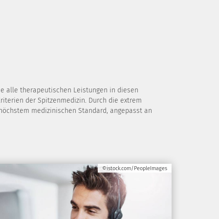
 alle therapeutischen Leistungen in diesen
iterien der Spitzenmedizin. Durch die extrem
h höchstem medizinischen Standard, angepasst an
©istock.com/PeopleImages