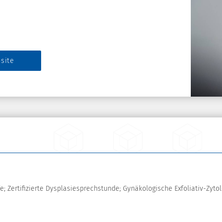
site
; Zertifizierte Dysplasiesprechstunde; Gynäkologische Exfoliativ-Zytolo
e; Zertifizierte Dysplasiesprechstunde