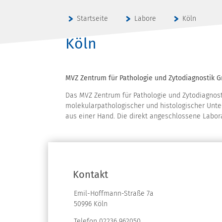
Startseite
Labore
Köln
Köln
MVZ Zentrum für Pathologie und Zytodiagnostik
Das MVZ Zentrum für Pathologie und Zytodiagnost
molekularpathologischer und histologischer Unt
aus einer Hand. Die direkt angeschlossene Labo
Kontakt
Emil-Hoffmann-Straße 7a
50996 Köln
Telefon 02236 962050