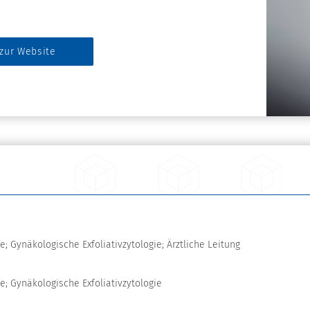
zur Website
; Gynäkologische Exfoliativzytologie; Ärztliche Leitung
e; Gynäkologische Exfoliativzytologie