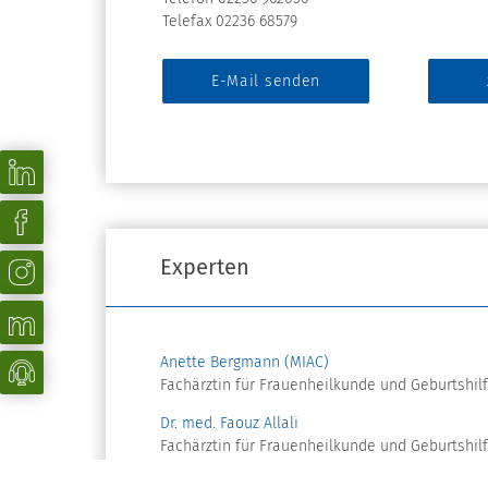
Telefax 02236 68579
E-Mail senden
Experten
Anette Bergmann (MIAC)
Fachärztin für Frauenheilkunde und Geburtshilfe
Dr. med. Faouz Allali
Fachärztin für Frauenheilkunde und Geburtshilf
Dr. med. Ellen te Pass