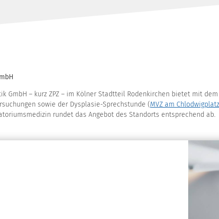
 GmbH
ik GmbH – kurz ZPZ – im Kölner Stadtteil Rodenkirchen bietet mit de
ersuchungen sowie der Dysplasie-Sprechstunde (
MVZ am Chlodwigplat
ratoriumsmedizin rundet das Angebot des Standorts entsprechend ab.