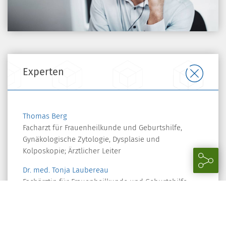
Experten
Thomas Berg
Facharzt für Frauenheilkunde und Geburtshilfe,
Gynäkologische Zytologie, Dysplasie und
Kolposkopie; Ärztlicher Leiter
Dr. med. Tonja Laubereau
Fachärztin für Frauenheilkunde und Geburtshilfe,
Gynäkologische Zytologie, Dysplasie und
Kolposkopie; Stellv. Ärztliche Leiterin
Dr. med. Mira Kehrer