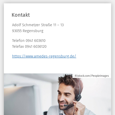
Kontakt
Adolf Schmetzer Straße 11 – 13
93055 Regensburg
Telefon 0941 603610
Telefax 0941 6036120
https://www.amedes-regensburg.de/
©istock.com/PeopleImages