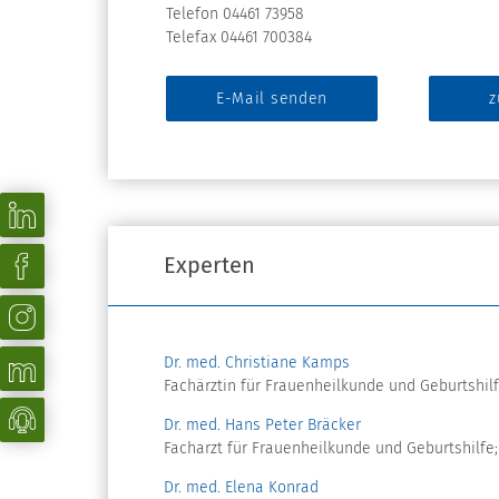
Telefon 04461 73958
Telefax 04461 700384
E-Mail senden
z
Experten
Dr. med. Christiane Kamps
Fachärztin für Frauenheilkunde und Geburtshilfe
Dr. med. Hans Peter Bräcker
Facharzt für Frauenheilkunde und Geburtshilfe;
Dr. med. Elena Konrad