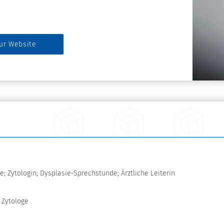
ur Website
; Zytologin; Dysplasie-Sprechstunde; Ärztliche Leiterin
 Zytologe